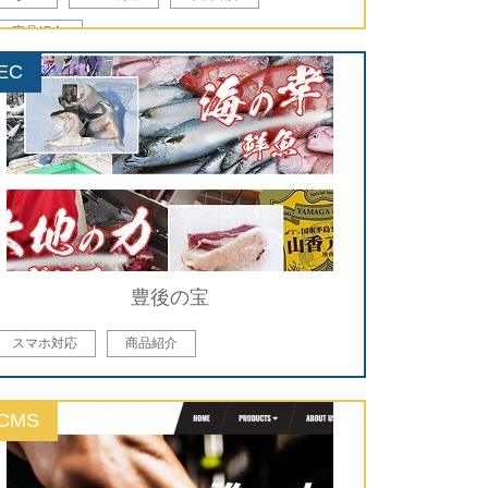
商品紹介
EC
豊後の宝
スマホ対応
商品紹介
CMS