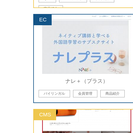
商品紹介
EC
ナレ＋（プラス）
バイリンガル
会員管理
商品紹介
CMS