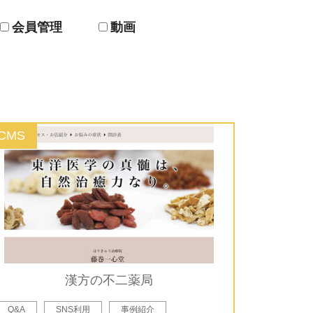
会員管理
動画
CMS
漢方の不二薬局
Q&A
SNS利用
事例紹介