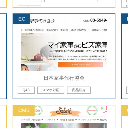
商品紹介
EC
日本家事代行協会
Q&A
スマホ対応
商品紹介
CMS