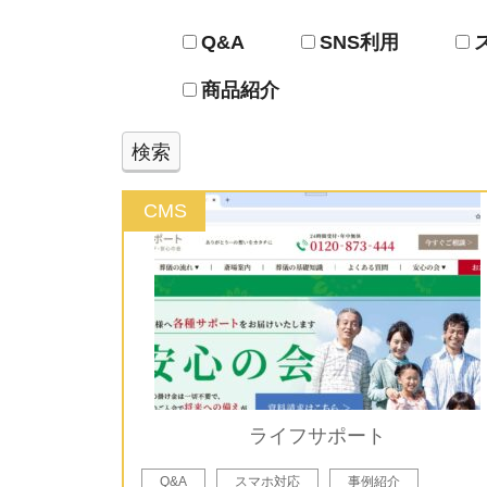
Q&A
SNS利用
商品紹介
CMS
ライフサポート
Q&A
スマホ対応
事例紹介