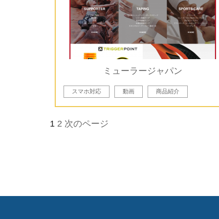
ミューラージャパン
スマホ対応
動画
商品紹介
1
2
次のページ