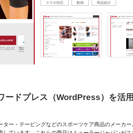
スマホ対応
動画
商品紹介
ードプレス（WordPress）を
ーター・テーピングなどのスポーツケア商品のメーカー
売しています。これらの商品はミューラージャパンがス