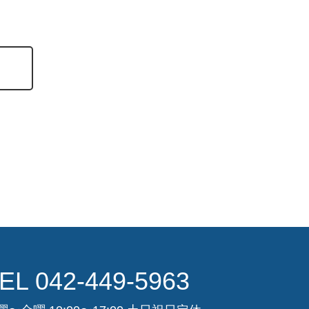
EL 042-449-5963