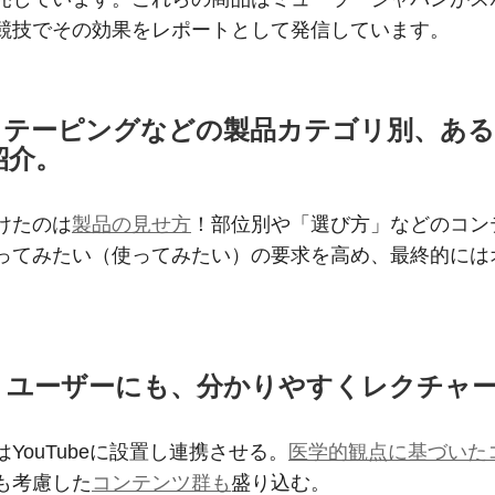
競技でその効果をレポートとして発信しています。
・テーピングなどの製品カテゴリ別、ある
紹介。
けたのは
製品の見せ方
！部位別や「選び方」などのコン
ってみたい（使ってみたい）の要求を高め、最終的には
！ユーザーにも、分かりやすくレクチャ
YouTubeに設置し連携させる。
医学的観点に基づいた
も考慮した
コンテンツ群も
盛り込む。