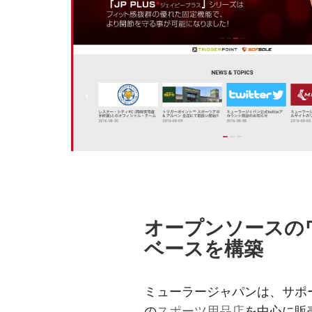
オープンソースのワ
ベースを構築
ミューラージャパンは、サポ
の
スポーツ用品店
を中心に販