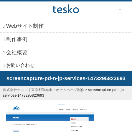
本
文
へ
Webサイト制作
制作事例
会社概要
お問い合わせ
screencapture-pd-n-jp-services-1473295823693
株式会社テスコ｜東京都調布市：ホームページ制作
>
screencapture-pd-n-jp-
services-1473295823693